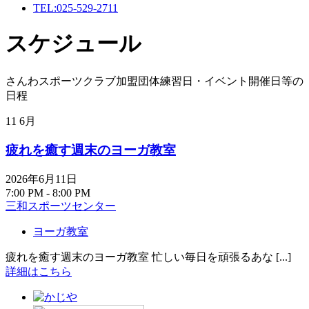
TEL:025-529-2711
スケジュール
さんわスポーツクラブ加盟団体練習日・イベント開催日等の
日程
11
6月
疲れを癒す週末のヨーガ教室
2026年6月11日
7:00 PM - 8:00 PM
三和スポーツセンター
ヨーガ教室
疲れを癒す週末のヨーガ教室 忙しい毎日を頑張るあな [...]
詳細はこちら