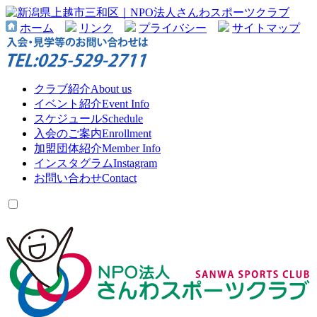
ホーム
リンク
プライバシー
サイトマップ
クラブ紹介
About us
イベント紹介
Event Info
スケジュール
Schedule
入会のご案内
Enrollment
加盟団体紹介
Member Info
インスタグラム
Instagram
お問い合わせ
Contact