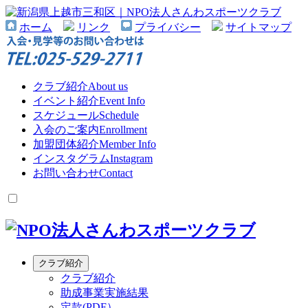
ホーム
リンク
プライバシー
サイトマップ
クラブ紹介
About us
イベント紹介
Event Info
スケジュール
Schedule
入会のご案内
Enrollment
加盟団体紹介
Member Info
インスタグラム
Instagram
お問い合わせ
Contact
クラブ紹介
クラブ紹介
助成事業実施結果
定款(PDF）