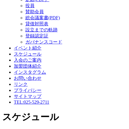
役員
賛助会員
総会議案書(PDF)
貸借対照表
設立までの軌跡
登録認定証
ガバナンスコード
イベント紹介
スケジュール
入会のご案内
加盟団体紹介
インスタグラム
お問い合わせ
リンク
プライバシー
サイトマップ
TEL:025-529-2711
スケジュール