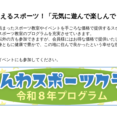
さえるスポーツ！
「元気に遊んで楽しんで
詰まったスポーツ教室やイベントを手ごろな価格で提供するス
スポーツ教室のプログラムを充実させていきます。
以外の方も参加できますが、会員様にはお得な価格で提供いた
身ともに健康で豊かで、この地に住んで良かったという幸せな
イベントにも参加してください。