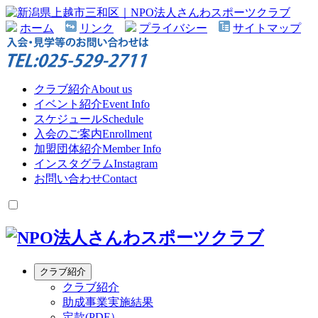
ホーム
リンク
プライバシー
サイトマップ
クラブ紹介
About us
イベント紹介
Event Info
スケジュール
Schedule
入会のご案内
Enrollment
加盟団体紹介
Member Info
インスタグラム
Instagram
お問い合わせ
Contact
クラブ紹介
クラブ紹介
助成事業実施結果
定款(PDF）