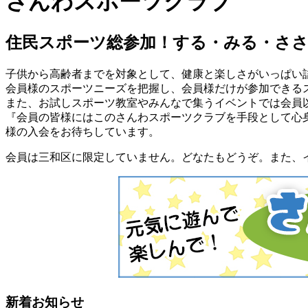
さんわスポーツクラブ
住民スポーツ総参加！する・みる・さ
子供から高齢者までを対象として、健康と楽しさがいっぱい
会員様のスポーツニーズを把握し、会員様だけが参加できる
また、お試しスポーツ教室やみんなで集うイベントでは会員
『会員の皆様にはこのさんわスポーツクラブを手段として心
様の入会をお待ちしています。
会員は三和区に限定していません。どなたもどうぞ。また、
新着お知らせ