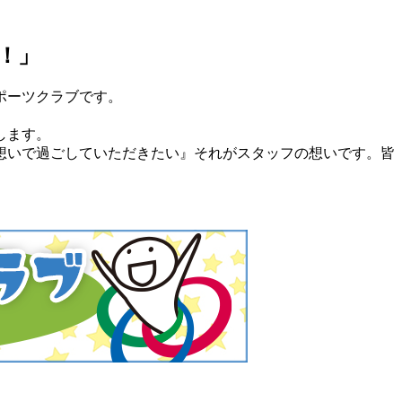
！」
ポーツクラブです。
します。
想いで過ごしていただきたい』それがスタッフの想いです。皆