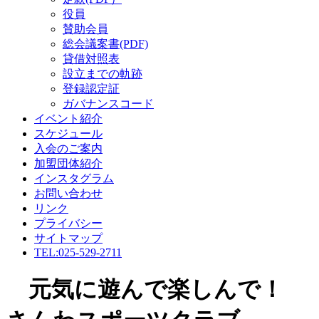
役員
賛助会員
総会議案書(PDF)
貸借対照表
設立までの軌跡
登録認定証
ガバナンスコード
イベント紹介
スケジュール
入会のご案内
加盟団体紹介
インスタグラム
お問い合わせ
リンク
プライバシー
サイトマップ
TEL:025-529-2711
元気に遊んで楽しんで！