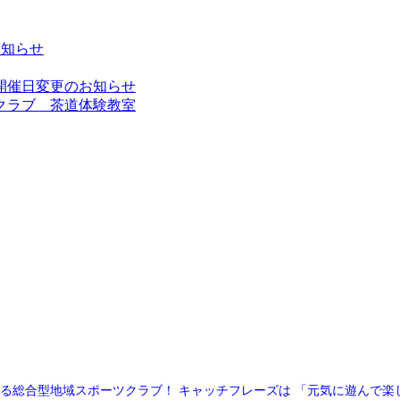
お知らせ
開催日変更のお知らせ
クラブ 茶道体験教室
る総合型地域スポーツクラブ！
キャッチフレーズは
「元気に遊んで楽