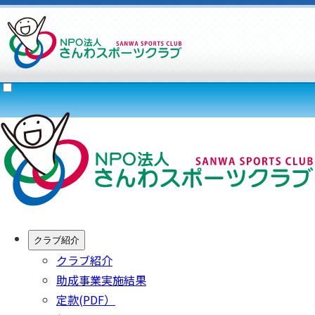
クラブ紹介
クラブ紹介
助成事業実施結果
定款(PDF）