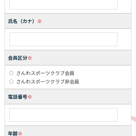
氏名（カナ）
※
会員区分
※
さんわスポーツクラブ会員
さんわスポーツクラブ非会員
電話番号
※
年齢
※