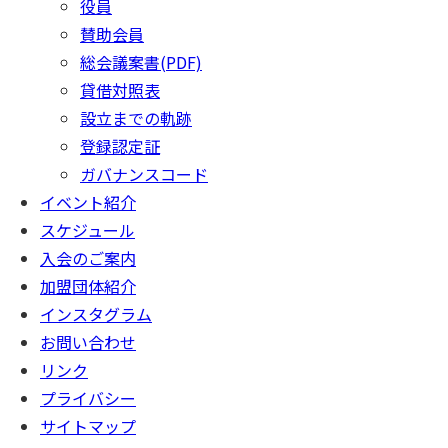
役員
賛助会員
総会議案書(PDF)
貸借対照表
設立までの軌跡
登録認定証
ガバナンスコード
イベント紹介
スケジュール
入会のご案内
加盟団体紹介
インスタグラム
お問い合わせ
リンク
プライバシー
サイトマップ