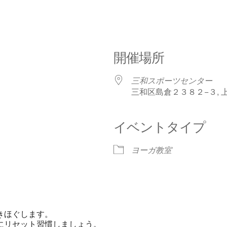
開催場所
三和スポーツセンター
三和区島倉２３８２−３, 上越市
イベントタイプ
ヨーガ教室
きほぐします。
にリセット習慣しましょう。