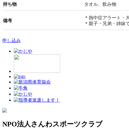
持ち物
タオル、飲み物
＊熱中症アラート・
備考
＊親子・兄弟・姉妹
申し込み
NPO法人さんわスポーツクラブ