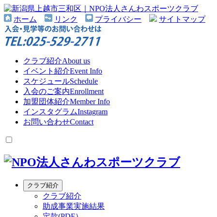
ホーム
リンク
プライバシー
サイトマップ
クラブ紹介
About us
イベント紹介
Event Info
スケジュール
Schedule
入会のご案内
Enrollment
加盟団体紹介
Member Info
インスタグラム
Instagram
お問い合わせ
Contact
クラブ紹介
クラブ紹介
助成事業実施結果
定款(PDF）