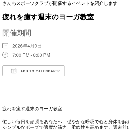
さんわスポーツクラブが開催するイベントを紹介します
疲れを癒す週末のヨーガ教室
開催期間
2026年4月9日
7:00 PM - 8:00 PM
ADD TO CALENDAR
Download ICS
Google Calendar
iCalendar
Office 365
Outlook Live
疲れを癒す週末のヨーガ教室
忙しい毎日を頑張るあなたへ 穏やかな呼吸で心と身体を解
シンプルなポーズで適度な筋力、柔軟性を高めます。週末前