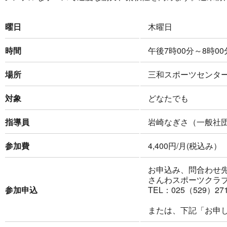
曜日
木曜日
時間
午後7時00分～8時0
場所
三和スポーツセンタ
対象
どなたでも
指導員
岩崎なぎさ（一般社
参加費
4,400円/月(税込み）
お申込み、問合わせ
さんわスポーツクラ
参加申込
TEL：025（529）27
または、下記「お申