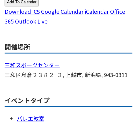
Add To Calendar
Download ICS
Google Calendar
iCalendar
Office
365
Outlook Live
開催場所
三和スポーツセンター
三和区島倉２３８２−３, 上越市, 新潟県, 943-0311
イベントタイプ
バレエ教室