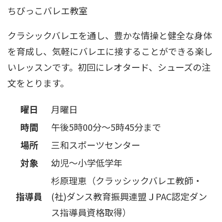
ちびっこバレエ教室
クラシックバレエを通し、豊かな情操と健全な身体
を育成し、気軽にバレエに接することができる楽し
いレッスンです。初回にレオタード、シューズの注
文をとります。
曜日
月曜日
時間
午後5時00分～5時45分まで
場所
三和スポーツセンター
対象
幼児～小学低学年
杉原理恵（クラッシックバレエ教師・
指導員
(社)ダンス教育振興連盟ＪPAC認定ダン
ス指導員資格取得）