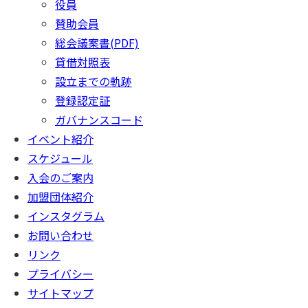
役員
賛助会員
総会議案書(PDF)
貸借対照表
設立までの軌跡
登録認定証
ガバナンスコード
イベント紹介
スケジュール
入会のご案内
加盟団体紹介
インスタグラム
お問い合わせ
リンク
プライバシー
サイトマップ