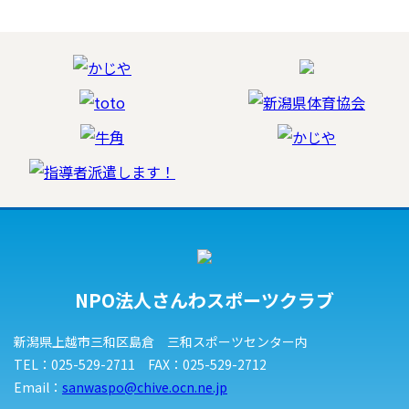
NPO法人さんわスポーツクラブ
新潟県上越市三和区島倉 三和スポーツセンター内
TEL：025-529-2711 FAX：025-529-2712
Email：
sanwaspo@chive.ocn.ne.jp