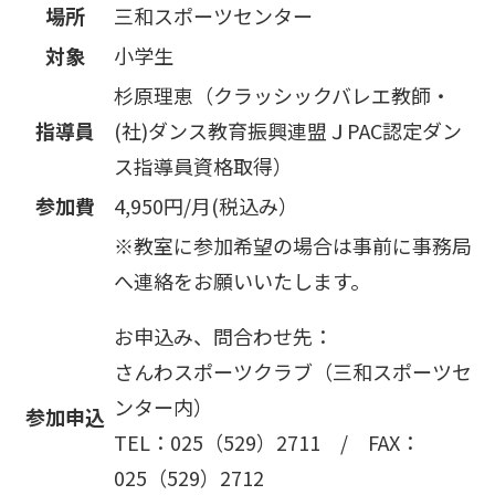
場所
三和スポーツセンター
対象
小学生
杉原理恵（クラッシックバレエ教師・
指導員
(社)ダンス教育振興連盟ＪPAC認定ダン
ス指導員資格取得）
参加費
4,950円/月(税込み）
※教室に参加希望の場合は事前に事務局
へ連絡をお願いいたします。
お申込み、問合わせ先：
さんわスポーツクラブ（三和スポーツセ
ンター内）
参加申込
TEL：025（529）2711 / FAX：
025（529）2712