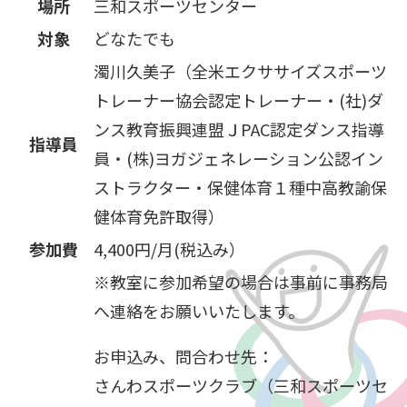
場所
三和スポーツセンター
対象
どなたでも
濁川久美子（全米エクササイズスポーツ
トレーナー協会認定トレーナー・(社)ダ
ンス教育振興連盟ＪPAC認定ダンス指導
指導員
員・(株)ヨガジェネレーション公認イン
ストラクター・保健体育１種中高教諭保
健体育免許取得）
参加費
4,400円/月(税込み）
※教室に参加希望の場合は事前に事務局
へ連絡をお願いいたします。
お申込み、問合わせ先：
さんわスポーツクラブ（三和スポーツセ