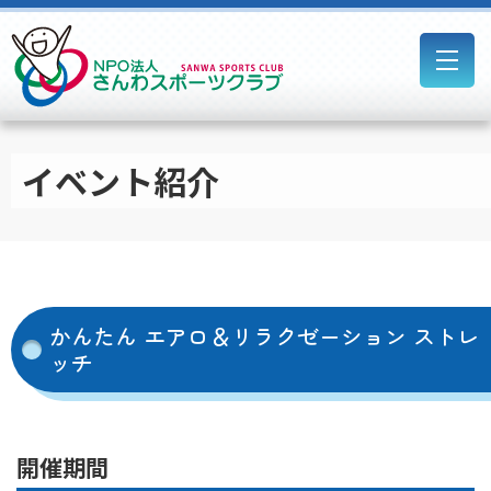
イベント紹介
かんたん エアロ＆リラクゼーション ストレ
ッチ
開催期間