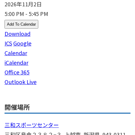
2026年11月2日
5:00 PM - 5:45 PM
Add To Calendar
Download
ICS
Google
Calendar
iCalendar
Office 365
Outlook Live
開催場所
三和スポーツセンター
三和区島倉２３８２−３, 上越市, 新潟県, 943-0311