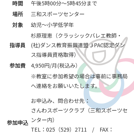
時間
午後5時00分～5時45分まで
場所
三和スポーツセンター
対象
幼児～小学低学年
杉原理恵（クラッシックバレエ教師・
指導員
(社)ダンス教育振興連盟ＪPAC認定ダン
ス指導員資格取得）
参加費
4,950円/月(税込み）
※教室に参加希望の場合は事前に事務局
へ連絡をお願いいたします。
お申込み、問合わせ先：
さんわスポーツクラブ（三和スポーツセ
ンター内）
参加申込
TEL：025（529）2711 / FAX：