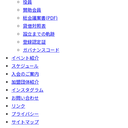
役員
賛助会員
総会議案書(PDF)
貸借対照表
設立までの軌跡
登録認定証
ガバナンスコード
イベント紹介
スケジュール
入会のご案内
加盟団体紹介
インスタグラム
お問い合わせ
リンク
プライバシー
サイトマップ