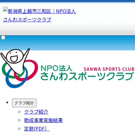
クラブ紹介
クラブ紹介
助成事業実施結果
定款(PDF）