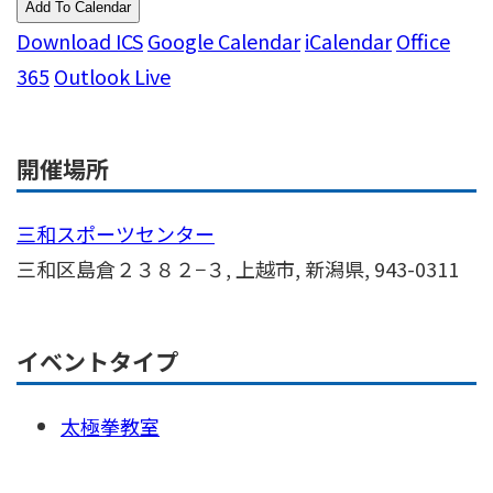
Add To Calendar
Download ICS
Google Calendar
iCalendar
Office
365
Outlook Live
開催場所
三和スポーツセンター
三和区島倉２３８２−３, 上越市, 新潟県, 943-0311
イベントタイプ
太極拳教室