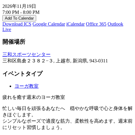
2026年11月19日
7:00 PM - 8:00 PM
Add To Calendar
Download ICS
Google Calendar
iCalendar
Office 365
Outlook
Live
開催場所
三和スポーツセンター
三和区島倉２３８２−３, 上越市, 新潟県, 943-0311
イベントタイプ
ヨーガ教室
疲れを癒す週末のヨーガ教室
忙しい毎日を頑張るあなたへ 穏やかな呼吸で心と身体を解
きほぐします。
シンプルなポーズで適度な筋力、柔軟性を高めます。週末前
にリセット習慣しましょう。