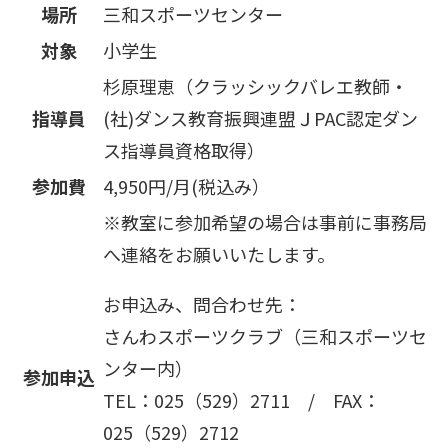
場所
三和スポーツセンター
対象
小学生
杉原理恵（クラッシックバレエ教師・
指導員
(社)ダンス教育振興連盟ＪPAC認定ダン
ス指導員資格取得）
参加費
4,950円/月(税込み）
※教室に参加希望の場合は事前に事務局
へ連絡をお願いいたします。
お申込み、問合わせ先：
さんわスポーツクラブ（三和スポーツセ
ンター内）
参加申込
TEL：025（529）2711 / FAX：
025（529）2712