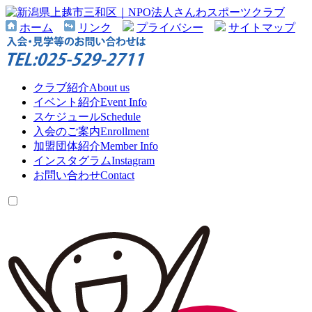
ホーム
リンク
プライバシー
サイトマップ
クラブ紹介
About us
イベント紹介
Event Info
スケジュール
Schedule
入会のご案内
Enrollment
加盟団体紹介
Member Info
インスタグラム
Instagram
お問い合わせ
Contact