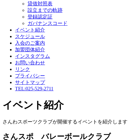
貸借対照表
設立までの軌跡
登録認定証
ガバナンスコード
イベント紹介
スケジュール
入会のご案内
加盟団体紹介
インスタグラム
お問い合わせ
リンク
プライバシー
サイトマップ
TEL:025-529-2711
イベント紹介
さんわスポーツクラブが開催するイベントを紹介します
さんスポ バレーボールクラブ