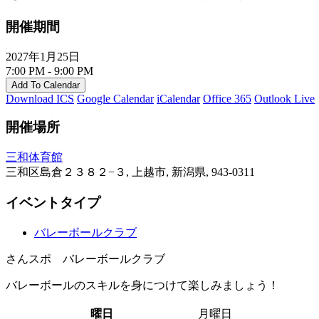
開催期間
2027年1月25日
7:00 PM - 9:00 PM
Add To Calendar
Download ICS
Google Calendar
iCalendar
Office 365
Outlook Live
開催場所
三和体育館
三和区島倉２３８２−３, 上越市, 新潟県, 943-0311
イベントタイプ
バレーボールクラブ
さんスポ バレーボールクラブ
バレーボールのスキルを身につけて楽しみましょう！
曜日
月曜日