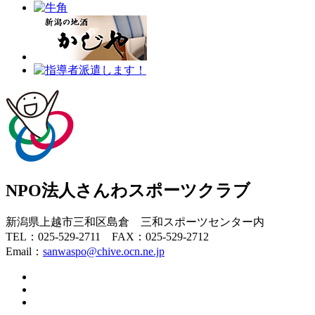
NPO法人さんわスポーツクラブ
新潟県上越市三和区島倉 三和スポーツセンター内
TEL：025-529-2711 FAX：025-529-2712
Email：
sanwaspo@chive.ocn.ne.jp