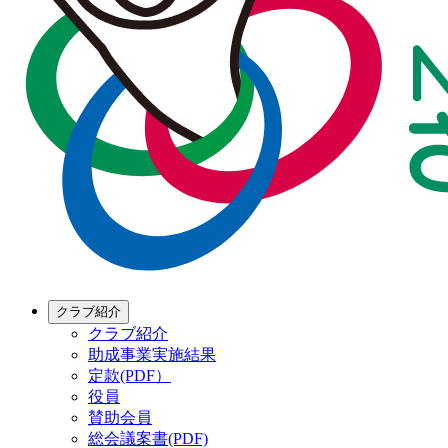
クラブ紹介
クラブ紹介
助成事業実施結果
定款(PDF）
役員
賛助会員
総会議案書(PDF)