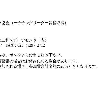
ツ協会コーチチングリーダー資格取得）
：
（三和スポーツセンター内）
 / FAX：025（529）2712
込み」ボタンよりお申し込み下さい。
雪警報の場合はお休みになる場合があります。
参加される場合、参加費合計金額の25％引きとなります。