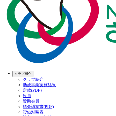
クラブ紹介
クラブ紹介
助成事業実施結果
定款(PDF）
役員
賛助会員
総会議案書(PDF)
貸借対照表