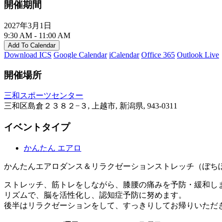
開催期間
2027年3月1日
9:30 AM - 11:00 AM
Add To Calendar
Download ICS
Google Calendar
iCalendar
Office 365
Outlook Live
開催場所
三和スポーツセンター
三和区島倉２３８２−３, 上越市, 新潟県, 943-0311
イベントタイプ
かんたん エアロ
かんたんエアロダンス＆リラクゼーションストレッチ（ぼち
ストレッチ、筋トレをしながら、膝腰の痛みを予防・緩和し
リズムで、脳を活性化し、認知症予防に努めます。
後半はリラクゼーションをして、すっきりしてお帰りいただ