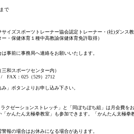
分まで
サイズスポーツトレーナー協会認定トレーナー・(社)ダンス教
ター・保健体育１種中高教諭保健体育免許取得）
合は事前に事務局へ連絡をお願いいたします。
：
（三和スポーツセンター内）
 / FAX：025（529）2712
込み」ボタンよりお申し込み下さい。
リラクゼーションストレッチ」と「同ぼちぼち組」は月会費を
か「かんたん太極拳教室」も参加できます。「かんたん太極拳
雪警報の場合はお休みになる場合があります。