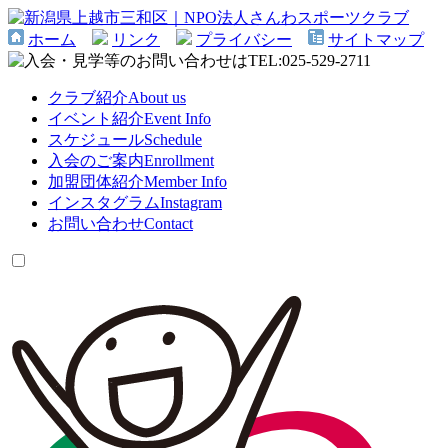
ホーム
リンク
プライバシー
サイトマップ
クラブ紹介
About us
イベント紹介
Event Info
スケジュール
Schedule
入会のご案内
Enrollment
加盟団体紹介
Member Info
インスタグラム
Instagram
お問い合わせ
Contact