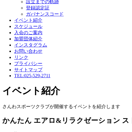
設立までの軌跡
登録認定証
ガバナンスコード
イベント紹介
スケジュール
入会のご案内
加盟団体紹介
インスタグラム
お問い合わせ
リンク
プライバシー
サイトマップ
TEL:025-529-2711
イベント紹介
さんわスポーツクラブが開催するイベントを紹介します
かんたん エアロ&リラクゼーション 